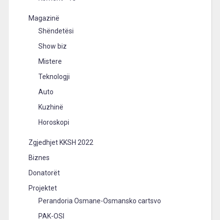
Magazinë
Shëndetësi
Show biz
Mistere
Teknologji
Auto
Kuzhinë
Horoskopi
Zgjedhjet KKSH 2022
Biznes
Donatorët
Projektet
Perandoria Osmane-Osmansko cartsvo
PAK-OSI