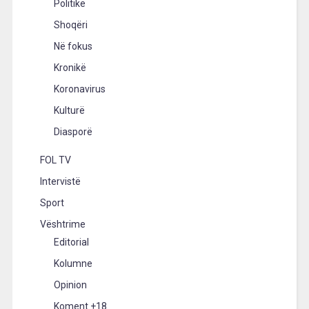
Politikë
Shoqëri
Në fokus
Kronikë
Koronavirus
Kulturë
Diasporë
FOL TV
Intervistë
Sport
Vështrime
Editorial
Kolumne
Opinion
Koment +18