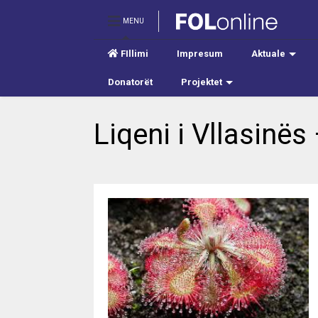
MENU
FIllimi
Impresum
Aktuale
Donatorët
Projektet
Liqeni i Vllasinës