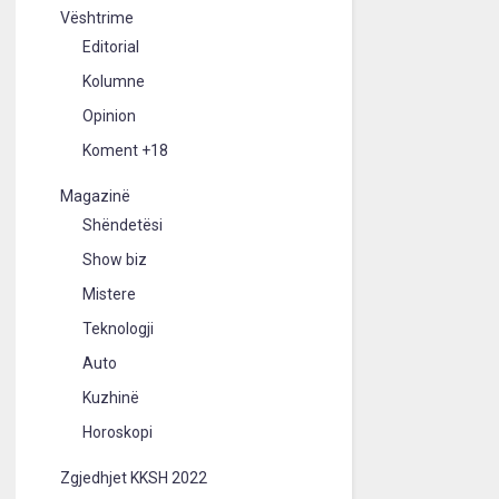
Vështrime
Editorial
Kolumne
Opinion
Koment +18
Magazinë
Shëndetësi
Show biz
Mistere
Teknologji
Auto
Kuzhinë
Horoskopi
Zgjedhjet KKSH 2022