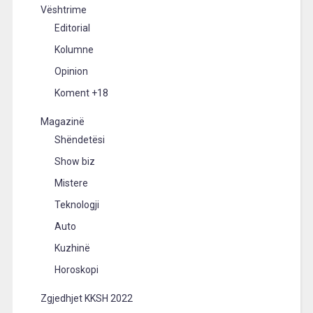
Vështrime
Editorial
Kolumne
Opinion
Koment +18
Magazinë
Shëndetësi
Show biz
Mistere
Teknologji
Auto
Kuzhinë
Horoskopi
Zgjedhjet KKSH 2022