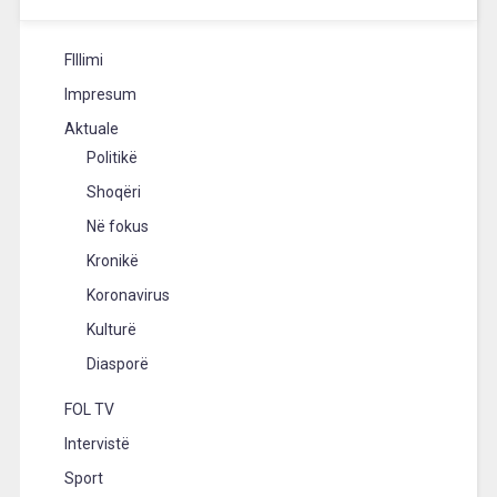
FIllimi
Impresum
Aktuale
Politikë
Shoqëri
Në fokus
Kronikë
Koronavirus
Kulturë
Diasporë
FOL TV
Intervistë
Sport