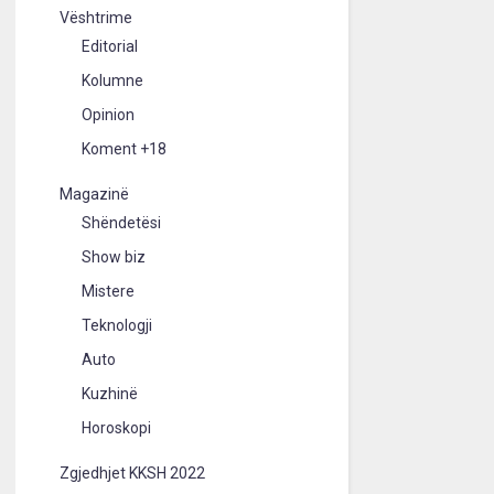
Vështrime
Editorial
Kolumne
Opinion
Koment +18
Magazinë
Shëndetësi
Show biz
Mistere
Teknologji
Auto
Kuzhinë
Horoskopi
Zgjedhjet KKSH 2022