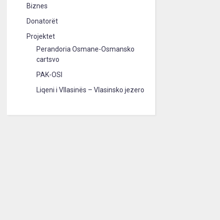
Biznes
Donatorët
Projektet
Perandoria Osmane-Osmansko
cartsvo
PAK-OSI
Liqeni i Vllasinës – Vlasinsko jezero