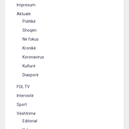
Impresum
Aktuale
Politikë
Shoqëri
Në fokus
Kronikë
Koronavirus
Kulturë
Diasporë
FOL TV
Intervistë
Sport
Vështrime
Editorial