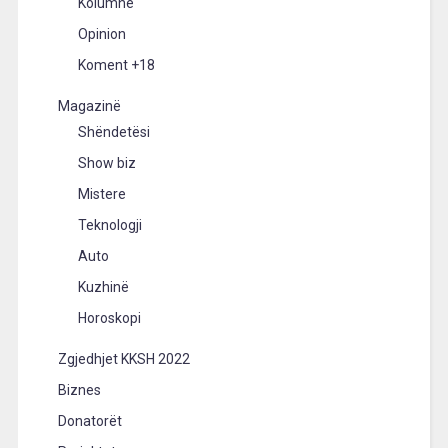
Kolumne
Opinion
Koment +18
Magazinë
Shëndetësi
Show biz
Mistere
Teknologji
Auto
Kuzhinë
Horoskopi
Zgjedhjet KKSH 2022
Biznes
Donatorët