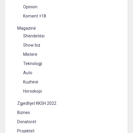
Opinion
Koment +18
Magazinë
Shëndetësi
Show biz
Mistere
Teknologji
Auto
Kuzhinë
Horoskopi
Zgjedhjet KKSH 2022
Biznes
Donatorët
Projektet