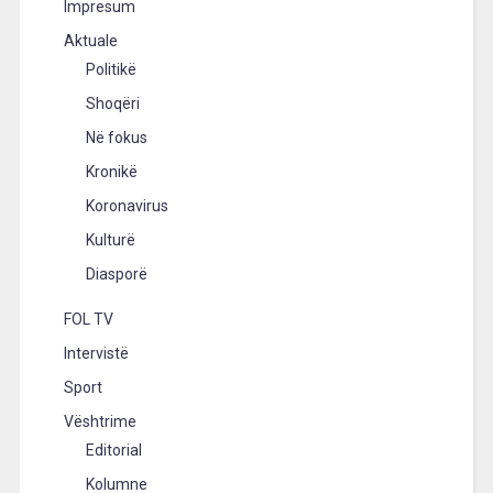
Impresum
Aktuale
Politikë
Shoqëri
Në fokus
Kronikë
Koronavirus
Kulturë
Diasporë
FOL TV
Intervistë
Sport
Vështrime
Editorial
Kolumne