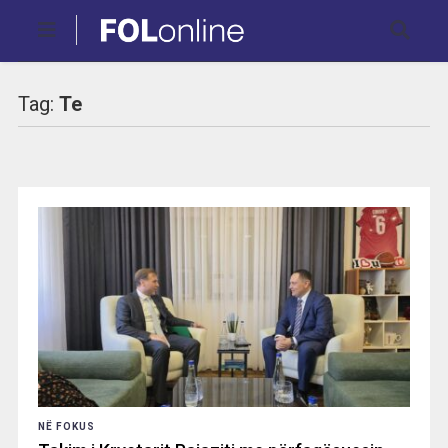
Tag:
Te
NË FOKUS