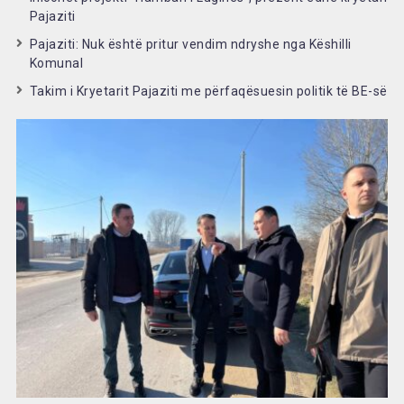
Pajaziti
Pajaziti: Nuk është pritur vendim ndryshe nga Këshilli
Komunal
Takim i Kryetarit Pajaziti me përfaqësuesin politik të BE-së