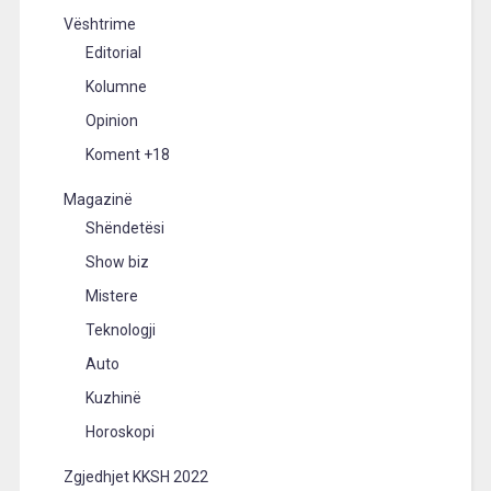
Vështrime
Editorial
Kolumne
Opinion
Koment +18
Magazinë
Shëndetësi
Show biz
Mistere
Teknologji
Auto
Kuzhinë
Horoskopi
Zgjedhjet KKSH 2022