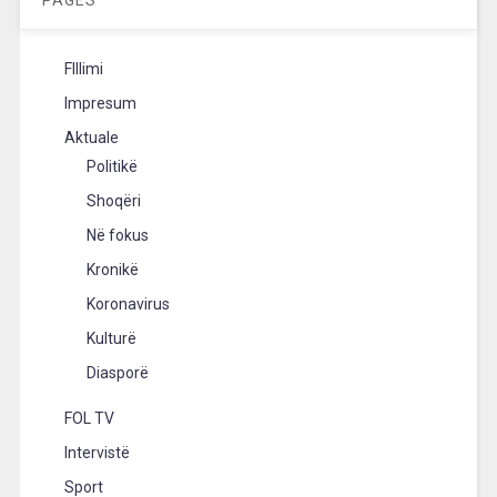
FIllimi
Impresum
Aktuale
Politikë
Shoqëri
Në fokus
Kronikë
Koronavirus
Kulturë
Diasporë
FOL TV
Intervistë
Sport