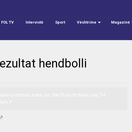
FOL TV
Intervistë
Sport
Vështrime
Magazinë
ezultat hendbolli
tarëve vazhdoi edhe sot. Me fitore të thellë prej 7:4
 Belo P
a?