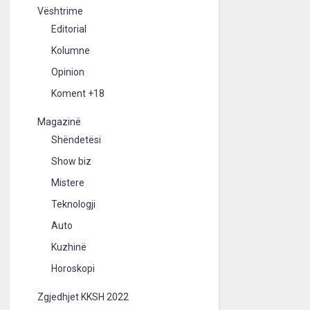
Vështrime
Editorial
Kolumne
Opinion
Koment +18
Magazinë
Shëndetësi
Show biz
Mistere
Teknologji
Auto
Kuzhinë
Horoskopi
Zgjedhjet KKSH 2022