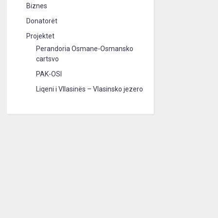
Biznes
Donatorët
Projektet
Perandoria Osmane-Osmansko
cartsvo
PAK-OSI
Liqeni i Vllasinës – Vlasinsko jezero