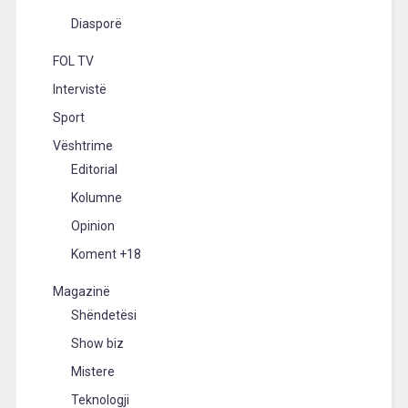
Diasporë
FOL TV
Intervistë
Sport
Vështrime
Editorial
Kolumne
Opinion
Koment +18
Magazinë
Shëndetësi
Show biz
Mistere
Teknologji