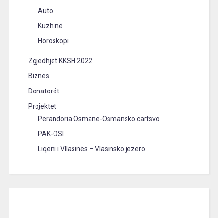
Auto
Kuzhinë
Horoskopi
Zgjedhjet KKSH 2022
Biznes
Donatorët
Projektet
Perandoria Osmane-Osmansko cartsvo
PAK-OSI
Liqeni i Vllasinës – Vlasinsko jezero