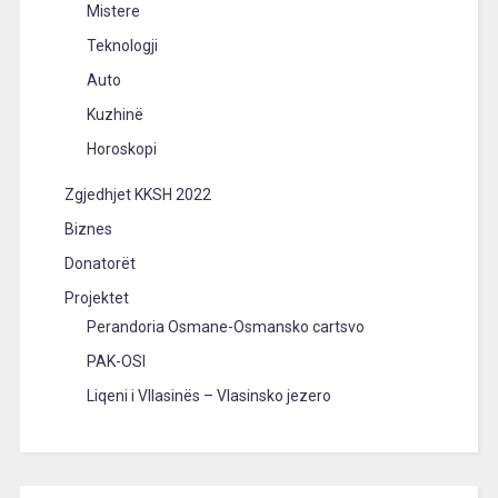
Mistere
Teknologji
Auto
Kuzhinë
Horoskopi
Zgjedhjet KKSH 2022
Biznes
Donatorët
Projektet
Perandoria Osmane-Osmansko cartsvo
PAK-OSI
Liqeni i Vllasinës – Vlasinsko jezero