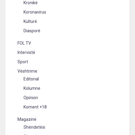
Kronikë
Koronavirus
Kulturë
Diasporë
FOL TV
Intervistë
Sport
Vështrime
Editorial
Kolumne
Opinion
Koment +18
Magazinë
Shëndetësi