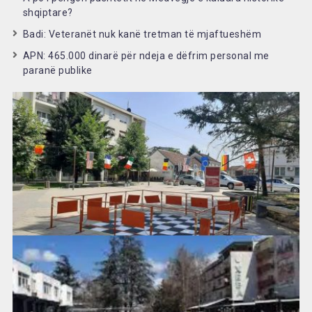
shqiptare?
Badi: Veteranët nuk kanë tretman të mjaftueshëm
APN: 465.000 dinarë për ndeja e dëfrim personal me
paranë publike