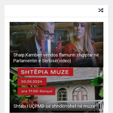
RECOMMENDED FOR YOU
Shaip Kamberi vendos flamurin shqiptar në
Parlamentin e Serbisë(video)
Shtabi i UÇPMB-së shndërrohet në muze