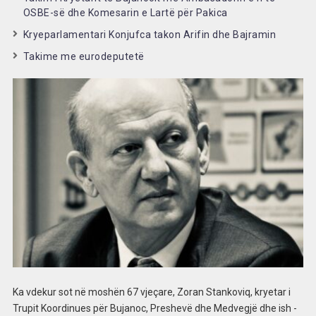
OSBE-së dhe Komesarin e Lartë për Pakica
Kryeparlamentari Konjufca takon Arifin dhe Bajramin
Takime me eurodeputetë
Ka vdekur sot në moshën 67 vjeçare, Zoran Stankoviq, kryetar i
Trupit Koordinues për Bujanoc, Preshevë dhe Medvegjë dhe ish -