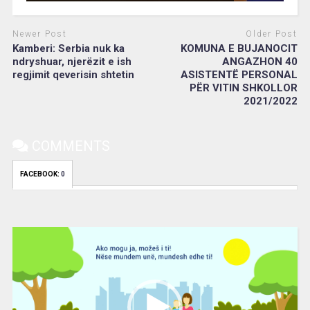
Newer Post
Older Post
Kamberi: Serbia nuk ka
KOMUNA E BUJANOCIT
ndryshuar, njerëzit e ish
ANGAZHON 40
regjimit qeverisin shtetin
ASISTENTË PERSONAL
PËR VITIN SHKOLLOR
2021/2022
COMMENTS
FACEBOOK:
0
Video
Player