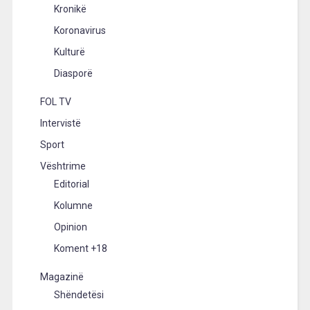
Kronikë
Koronavirus
Kulturë
Diasporë
FOL TV
Intervistë
Sport
Vështrime
Editorial
Kolumne
Opinion
Koment +18
Magazinë
Shëndetësi