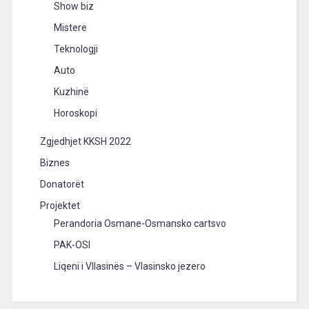
Show biz
Mistere
Teknologji
Auto
Kuzhinë
Horoskopi
Zgjedhjet KKSH 2022
Biznes
Donatorët
Projektet
Perandoria Osmane-Osmansko cartsvo
PAK-OSI
Liqeni i Vllasinës – Vlasinsko jezero