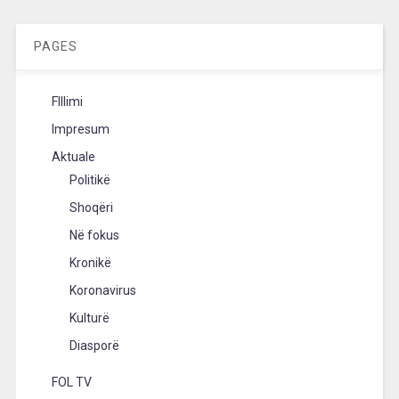
PAGES
FIllimi
Impresum
Aktuale
Politikë
Shoqëri
Në fokus
Kronikë
Koronavirus
Kulturë
Diasporë
FOL TV