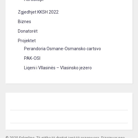
Zgjedhjet KKSH 2022
Biznes
Donatorët
Projektet
Perandoria Osmane-Osmansko cartsvo
PAK-OSI
Liqeni i Vllasinës – Vlasinsko jezero