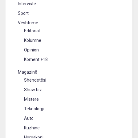
Intervistë
Sport
Vështrime
Editorial
Kolumne
Opinion
Koment +18
Magazinë
Shëndetësi
Show biz
Mistere
Teknologji
Auto
Kuzhinë
Horoskopi