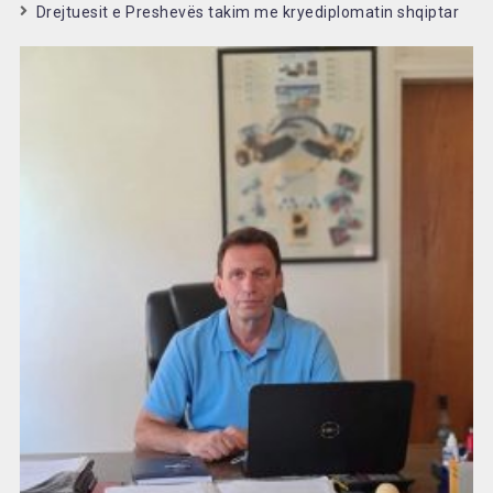
Drejtuesit e Preshevës takim me kryediplomatin shqiptar