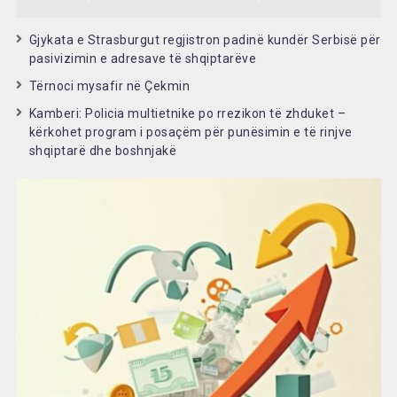
Gjykata e Strasburgut regjistron padinë kundër Serbisë për
pasivizimin e adresave të shqiptarëve
Tërnoci mysafir në Çekmin
Kamberi: Policia multietnike po rrezikon të zhduket –
kërkohet program i posaçëm për punësimin e të rinjve
shqiptarë dhe boshnjakë