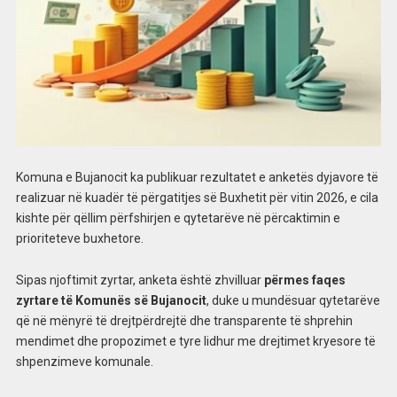
Komuna e Bujanocit ka publikuar rezultatet e anketës dyjavore të
realizuar në kuadër të përgatitjes së Buxhetit për vitin 2026, e cila
kishte për qëllim përfshirjen e qytetarëve në përcaktimin e
prioriteteve buxhetore.
Sipas njoftimit zyrtar, anketa është zhvilluar
përmes faqes
zyrtare të Komunës së Bujanocit
, duke u mundësuar qytetarëve
që në mënyrë të drejtpërdrejtë dhe transparente të shprehin
mendimet dhe propozimet e tyre lidhur me drejtimet kryesore të
shpenzimeve komunale.