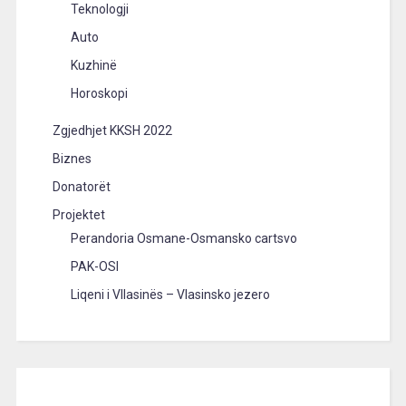
Teknologji
Auto
Kuzhinë
Horoskopi
Zgjedhjet KKSH 2022
Biznes
Donatorët
Projektet
Perandoria Osmane-Osmansko cartsvo
PAK-OSI
Liqeni i Vllasinës – Vlasinsko jezero