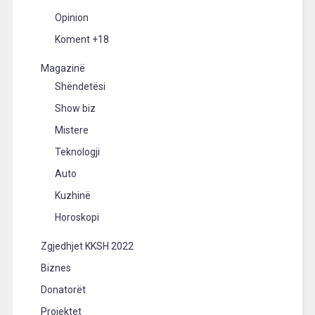
Opinion
Koment +18
Magazinë
Shëndetësi
Show biz
Mistere
Teknologji
Auto
Kuzhinë
Horoskopi
Zgjedhjet KKSH 2022
Biznes
Donatorët
Projektet