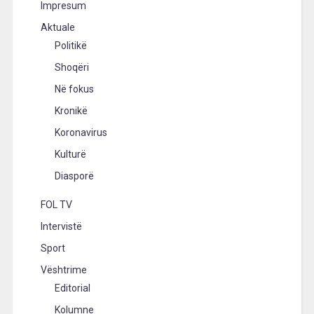
Impresum
Aktuale
Politikë
Shoqëri
Në fokus
Kronikë
Koronavirus
Kulturë
Diasporë
FOL TV
Intervistë
Sport
Vështrime
Editorial
Kolumne