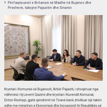
Përfaqësuesit e Britanisë së Madhe në Bujanoc dhe
Preshevë, takojnë Pajazitin dhe Sinanin
Kryetari i Komunës së Bujanocit, Arbër Pajaziti, i shoqëruar nga
ndihmësi i tij Levent Qazimi dhe kryetari i Kuvendit Komunal,
Driton Rexhepi, gjatë qëndrimit në Tiranë kanë zhvilluar një takim
edhe me ministren e Ekonomisë dhe Inovacionit të Republikës së