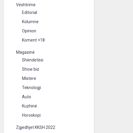
Vështrime
Editorial
Kolumne
Opinion
Koment +18
Magazinë
Shëndetësi
Show biz
Mistere
Teknologji
Auto
Kuzhinë
Horoskopi
Zgjedhjet KKSH 2022