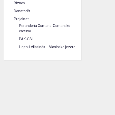
Biznes
Donatorët
Projektet
Perandoria Osmane-Osmansko
cartsvo
PAK-OSI
Liqeni i Vllasinës – Vlasinsko jezero