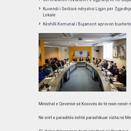
Kuvendi i Serbisë ndryshoi Ligjin për Zgjedh
Lokale
Këshilli Komunal i Bujanocit aprovon buxheti
Ministrat e Qeverisë së Kosovës do të nisin nesër n
Në orët e paraditës është parashikuar vizita në 