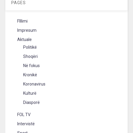
PAGES
FIllimi
Impresum
Aktuale
Politikë
Shoqëri
Në fokus
Kronikë
Koronavirus
Kulturë
Diasporë
FOL TV
Intervistë
Sport