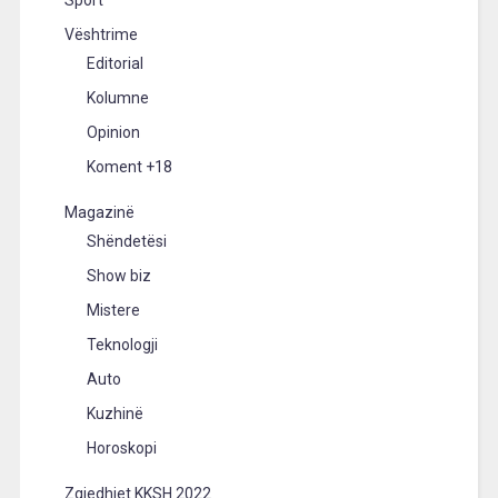
Vështrime
Editorial
Kolumne
Opinion
Koment +18
Magazinë
Shëndetësi
Show biz
Mistere
Teknologji
Auto
Kuzhinë
Horoskopi
Zgjedhjet KKSH 2022