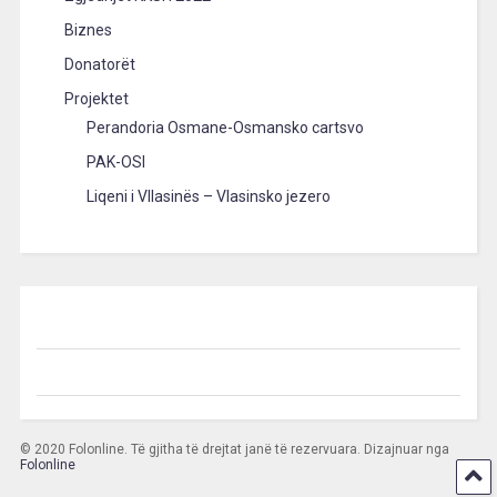
Biznes
Donatorët
Projektet
Perandoria Osmane-Osmansko cartsvo
PAK-OSI
Liqeni i Vllasinës – Vlasinsko jezero
© 2020 Folonline. Të gjitha të drejtat janë të rezervuara. Dizajnuar nga
Folonline