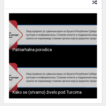
RECOMMENDED FOR YOU
Patriarhalna porodica
Kako se (stvarno) živelo pod Turcima