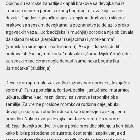
Obično su varoške zanatlije sklapali brakove sa devojkama iz
imućnijih seoskih porodica zbog bogatog miraza koje su one
davale. Pojedini trgovački slojevi vranjskog društva su sklapali
brakove sa seoskim devojkama, a poznanstvo je dolazilo preko
trgovačkih veza. „Čorbadžijska“ (imućnija) porodica nije običavala
da sklapa brak sa „kerpičima“ (seljacima) i „motikarima“
(varoškom sirotinjom i nadničarima). Ako je i dolazilo do tih
brakova obično bi „motikarka“ dolazila u „čorbadžijsku“ kuću, dok
su seoski mladićima mogla dopasti samo neka bogataška
„izmećarka“ (sluškinja)
Devojke su spremale za svadbu raznovrsne darove i „devojačku
spremu“. Tu su posteljina, čaršavi, peškiri, jastučnice, maramice,
učkure, ćilime, kao i razni darovi za svatove i srodnike obe
familije. Za vreme prosidbe momkova rodbina daje jabuku
devojci, u kojoj su zabodeni dukati, kao obeležje za sklopljenu
prosidbu. Nakon ovoga devojka postaje verena. Po starom
običaju, devojka se dva-tri dana posle prosidbe sklanja u komšiluk,
kako bi bila pošteđena od susreta, čestitanja i zapitkivanja od