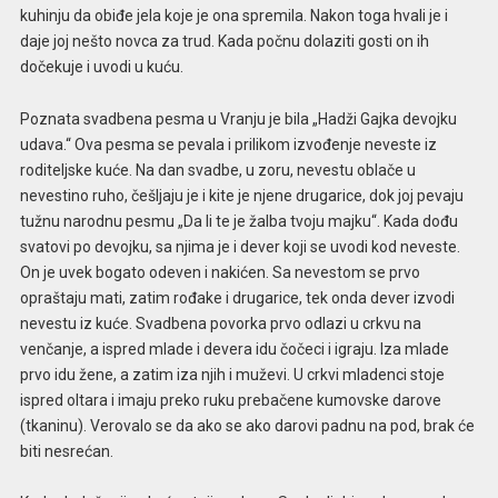
kuhinju da obiđe jela koje je ona spremila. Nakon toga hvali je i
daje joj nešto novca za trud. Kada počnu dolaziti gosti on ih
dočekuje i uvodi u kuću.
Poznata svadbena pesma u Vranju je bila „Hadži Gajka devojku
udava.“ Ova pesma se pevala i prilikom izvođenje neveste iz
roditeljske kuće. Na dan svadbe, u zoru, nevestu oblače u
nevestino ruho, češljaju je i kite je njene drugarice, dok joj pevaju
tužnu narodnu pesmu „Da li te je žalba tvoju majku“. Kada dođu
svatovi po devojku, sa njima je i dever koji se uvodi kod neveste.
On je uvek bogato odeven i nakićen. Sa nevestom se prvo
opraštaju mati, zatim rođake i drugarice, tek onda dever izvodi
nevestu iz kuće. Svadbena povorka prvo odlazi u crkvu na
venčanje, a ispred mlade i devera idu čočeci i igraju. Iza mlade
prvo idu žene, a zatim iza njih i muževi. U crkvi mladenci stoje
ispred oltara i imaju preko ruku prebačene kumovske darove
(tkaninu). Verovalo se da ako se ako darovi padnu na pod, brak će
biti nesrećan.