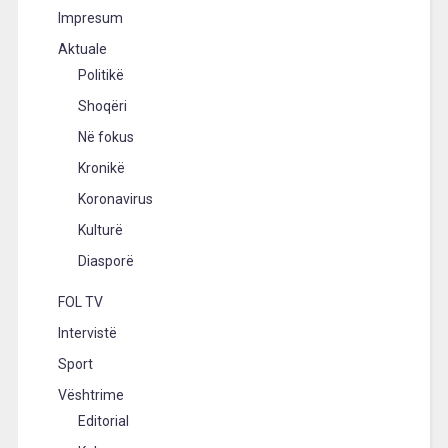
Impresum
Aktuale
Politikë
Shoqëri
Në fokus
Kronikë
Koronavirus
Kulturë
Diasporë
FOL TV
Intervistë
Sport
Vështrime
Editorial