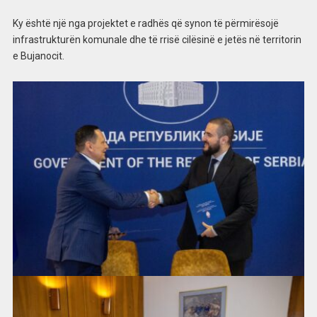
Ky është një nga projektet e radhës që synon të përmirësojë
infrastrukturën komunale dhe të rrisë cilësinë e jetës në territorin
e Bujanocit.