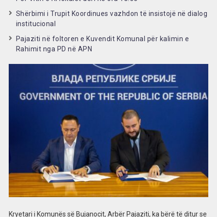
Shërbimi i Trupit Koordinues vazhdon të insistojë në dialog
institucional
Pajaziti në foltoren e Kuvendit Komunal për kalimin e
Rahimit nga PD në APN
Kryetari i Komunës së Bujanocit, Arbër Pajaziti, ka bërë të ditur se