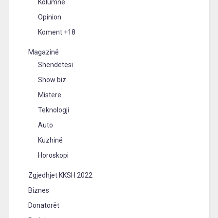
Kolumne
Opinion
Koment +18
Magazinë
Shëndetësi
Show biz
Mistere
Teknologji
Auto
Kuzhinë
Horoskopi
Zgjedhjet KKSH 2022
Biznes
Donatorët