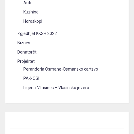
Auto
Kuzhinë
Horoskopi
Zgjedhjet KKSH 2022
Biznes
Donatorët
Projektet
Perandoria Osmane-Osmansko cartsvo
PAK-OSI
Liqeni i Vllasinës – Vlasinsko jezero