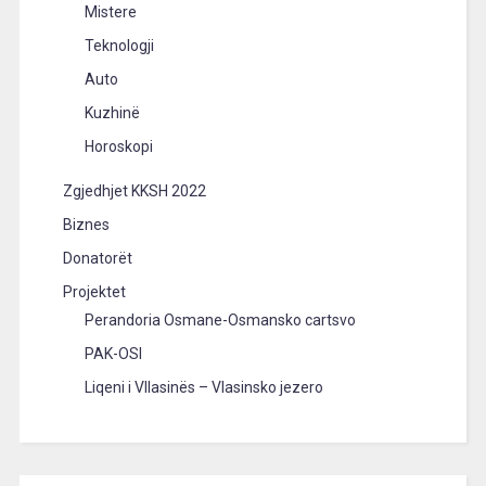
Mistere
Teknologji
Auto
Kuzhinë
Horoskopi
Zgjedhjet KKSH 2022
Biznes
Donatorët
Projektet
Perandoria Osmane-Osmansko cartsvo
PAK-OSI
Liqeni i Vllasinës – Vlasinsko jezero