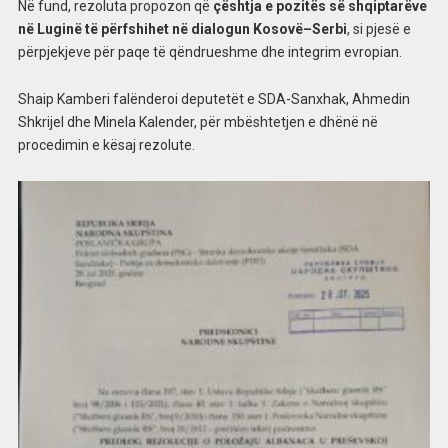
Në fund, rezoluta propozon që
çështja e pozitës së shqiptarëve
në Luginë të përfshihet në dialogun Kosovë–Serbi
, si pjesë e
përpjekjeve për paqe të qëndrueshme dhe integrim evropian.
Shaip Kamberi falënderoi deputetët e SDA-Sanxhak, Ahmedin
Shkrijel dhe Minela Kalender, për mbështetjen e dhënë në
procedimin e kësaj rezolute.