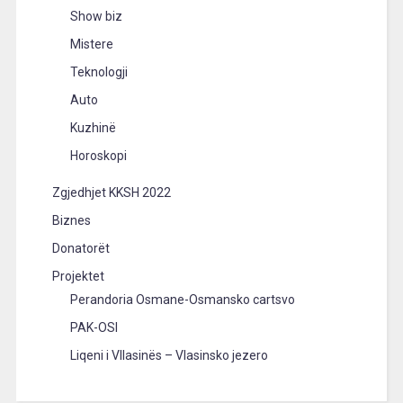
Show biz
Mistere
Teknologji
Auto
Kuzhinë
Horoskopi
Zgjedhjet KKSH 2022
Biznes
Donatorët
Projektet
Perandoria Osmane-Osmansko cartsvo
PAK-OSI
Liqeni i Vllasinës – Vlasinsko jezero