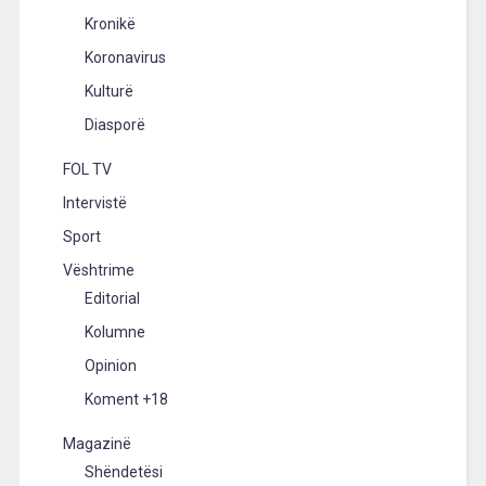
Kronikë
Koronavirus
Kulturë
Diasporë
FOL TV
Intervistë
Sport
Vështrime
Editorial
Kolumne
Opinion
Koment +18
Magazinë
Shëndetësi