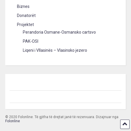
Biznes
Donatorët
Projektet
Perandoria Osmane-Osmansko cartsvo
PAK-OSI
Liqeni i Vllasinës – Vlasinsko jezero
© 2020 Folonline. Të gjitha të drejtat janë të rezervuara. Dizajnuar nga
Folonline