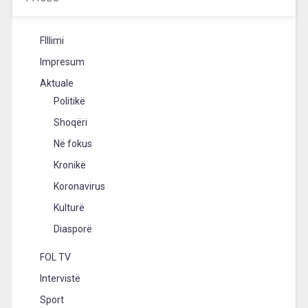
FIllimi
Impresum
Aktuale
Politikë
Shoqëri
Në fokus
Kronikë
Koronavirus
Kulturë
Diasporë
FOL TV
Intervistë
Sport