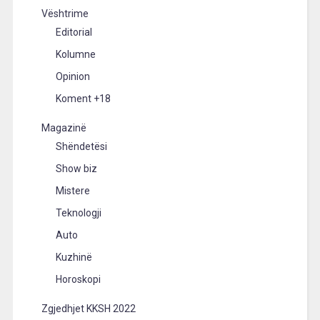
Vështrime
Editorial
Kolumne
Opinion
Koment +18
Magazinë
Shëndetësi
Show biz
Mistere
Teknologji
Auto
Kuzhinë
Horoskopi
Zgjedhjet KKSH 2022