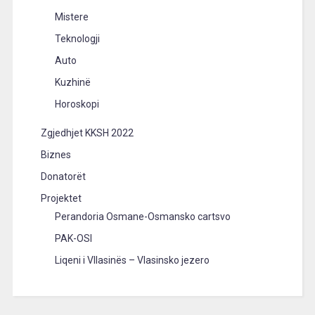
Mistere
Teknologji
Auto
Kuzhinë
Horoskopi
Zgjedhjet KKSH 2022
Biznes
Donatorët
Projektet
Perandoria Osmane-Osmansko cartsvo
PAK-OSI
Liqeni i Vllasinës – Vlasinsko jezero