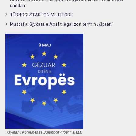
unifikim
TËRNOCI STARTON ME FITORE
Mustafa: Gjykata e Apelit legalizon termin „šiptari“
Kryetari i Komunës së Bujanocit Arbër Pajaziti