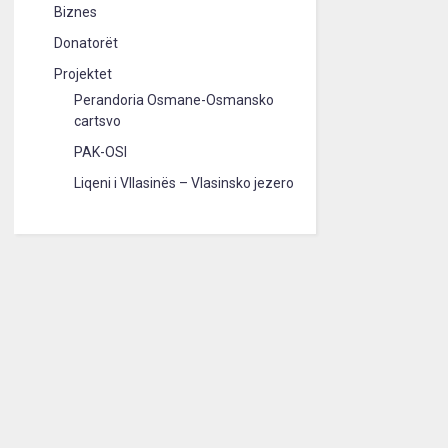
Biznes
Donatorët
Projektet
Perandoria Osmane-Osmansko
cartsvo
PAK-OSI
Liqeni i Vllasinës – Vlasinsko jezero