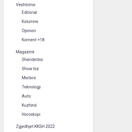
Vështrime
Editorial
Kolumne
Opinion
Koment +18
Magazinë
Shëndetësi
Show biz
Mistere
Teknologji
Auto
Kuzhinë
Horoskopi
Zgjedhjet KKSH 2022