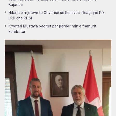
Bujanoc
Ndarja e mjeteve të Qeverisë së Kosovës: Reagojnë PD,
LPD dhe PDSH
Kryetari Mustafa paditet për përdorimin e flamurit
kombëtar