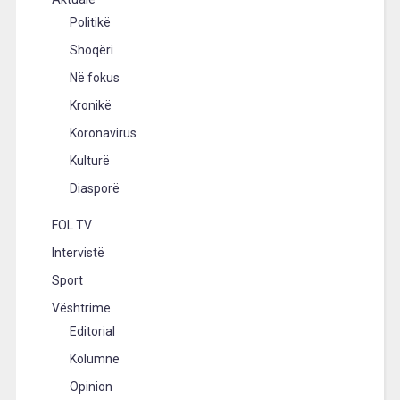
Politikë
Shoqëri
Në fokus
Kronikë
Koronavirus
Kulturë
Diasporë
FOL TV
Intervistë
Sport
Vështrime
Editorial
Kolumne
Opinion