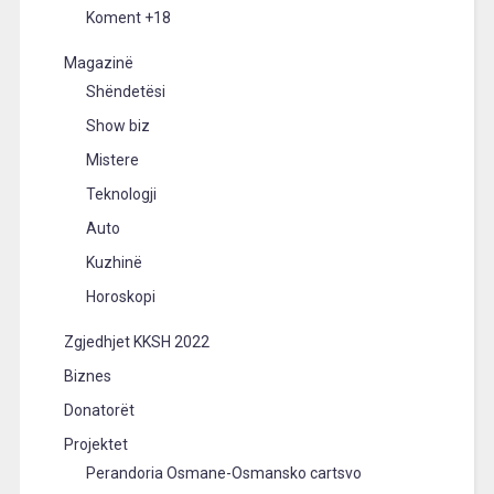
Koment +18
Magazinë
Shëndetësi
Show biz
Mistere
Teknologji
Auto
Kuzhinë
Horoskopi
Zgjedhjet KKSH 2022
Biznes
Donatorët
Projektet
Perandoria Osmane-Osmansko cartsvo