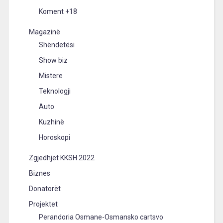
Koment +18
Magazinë
Shëndetësi
Show biz
Mistere
Teknologji
Auto
Kuzhinë
Horoskopi
Zgjedhjet KKSH 2022
Biznes
Donatorët
Projektet
Perandoria Osmane-Osmansko cartsvo