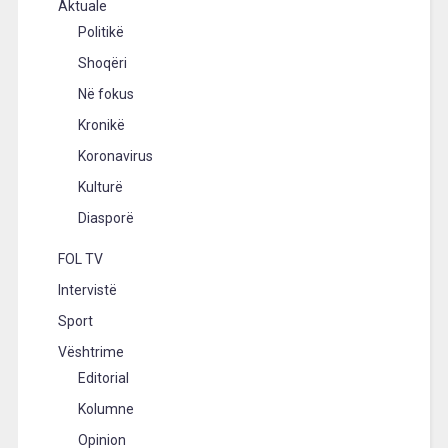
Aktuale
Politikë
Shoqëri
Në fokus
Kronikë
Koronavirus
Kulturë
Diasporë
FOL TV
Intervistë
Sport
Vështrime
Editorial
Kolumne
Opinion