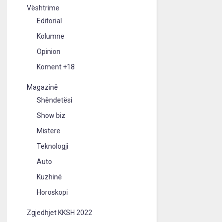
Vështrime
Editorial
Kolumne
Opinion
Koment +18
Magazinë
Shëndetësi
Show biz
Mistere
Teknologji
Auto
Kuzhinë
Horoskopi
Zgjedhjet KKSH 2022