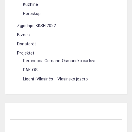
Kuzhinë
Horoskopi
Zgjedhjet KKSH 2022
Biznes
Donatorët
Projektet
Perandoria Osmane-Osmansko cartsvo
PAK-OSI
Liqeni i Vllasinës – Vlasinsko jezero