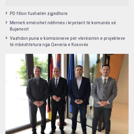
PD fillon fushatën zgjedhore
Memeti emërohet ndihmës i kryetarit të komunës së
Bujanocit
Vazhdon puna e komisioneve për vlerësimin e projekteve
të mbështetura nga Qeveria e Kosovës