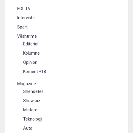
FOL TV
Intervistë
Sport
Vështrime
Editorial
Kolumne
Opinion
Koment +18
Magazinë
Shëndetësi
Show biz
Mistere
Teknologji
Auto