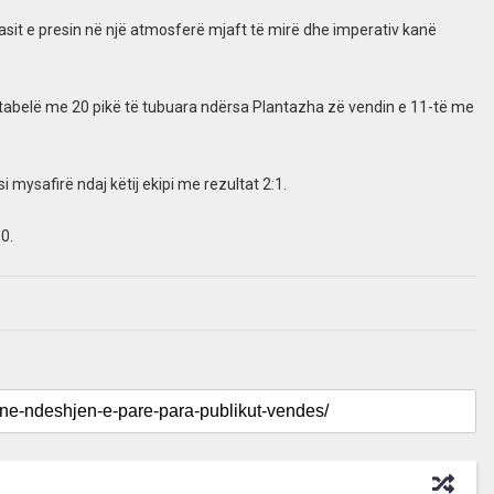
asit e presin në një atmosferë mjaft të mirë dhe imperativ kanë
tabelë me 20 pikë të tubuara ndërsa Plantazha zë vendin e 11-të me
 mysafirë ndaj këtij ekipi me rezultat 2:1.
0.