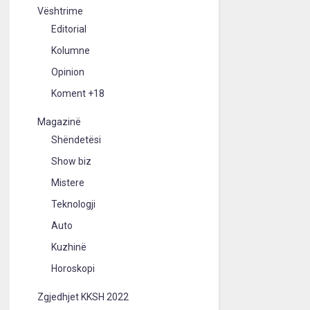
Vështrime
Editorial
Kolumne
Opinion
Koment +18
Magazinë
Shëndetësi
Show biz
Mistere
Teknologji
Auto
Kuzhinë
Horoskopi
Zgjedhjet KKSH 2022