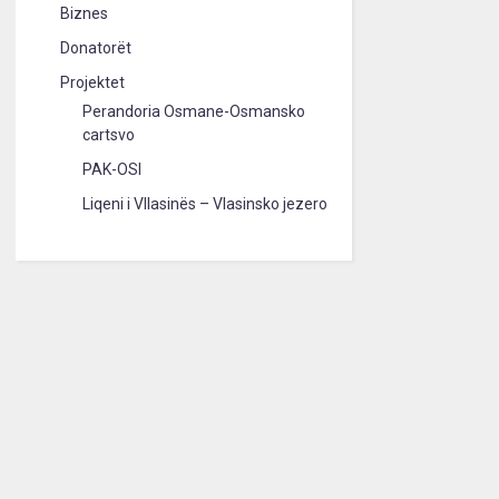
Biznes
Donatorët
Projektet
Perandoria Osmane-Osmansko
cartsvo
PAK-OSI
Liqeni i Vllasinës – Vlasinsko jezero