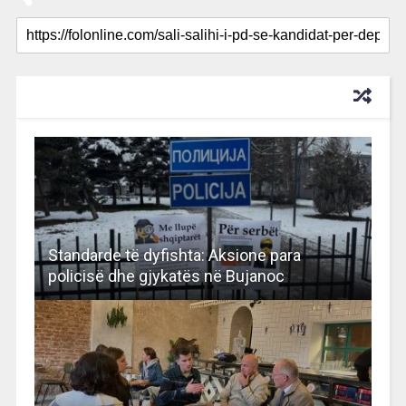
RECOMMENDED FOR YOU
Standarde të dyfishta: Aksione para
policisë dhe gjykatës në Bujanoc