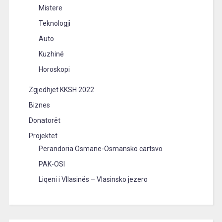
Mistere
Teknologji
Auto
Kuzhinë
Horoskopi
Zgjedhjet KKSH 2022
Biznes
Donatorët
Projektet
Perandoria Osmane-Osmansko cartsvo
PAK-OSI
Liqeni i Vllasinës – Vlasinsko jezero