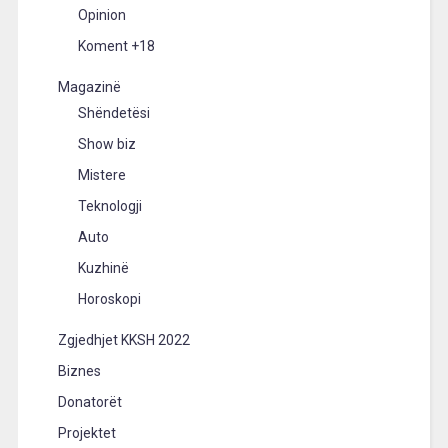
Opinion
Koment +18
Magazinë
Shëndetësi
Show biz
Mistere
Teknologji
Auto
Kuzhinë
Horoskopi
Zgjedhjet KKSH 2022
Biznes
Donatorët
Projektet