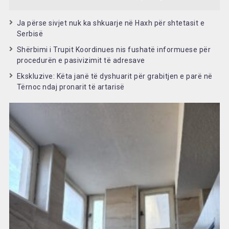
Ja përse sivjet nuk ka shkuarje në Haxh për shtetasit e
Serbisë
Shërbimi i Trupit Koordinues nis fushatë informuese për
procedurën e pasivizimit të adresave
Ekskluzive: Këta janë të dyshuarit për grabitjen e parë në
Tërnoc ndaj pronarit të artarisë