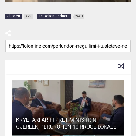
Shoqëri
Të Rekomanduara
472
2440
RECOMMENDED FOR YOU
KRYETARI ARIFI PRET MINISTRIN
GJERLEK, PËRUROHEN 10 RRUGË LOKALE