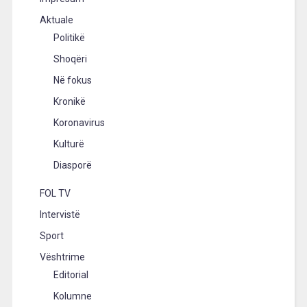
Aktuale
Politikë
Shoqëri
Në fokus
Kronikë
Koronavirus
Kulturë
Diasporë
FOL TV
Intervistë
Sport
Vështrime
Editorial
Kolumne