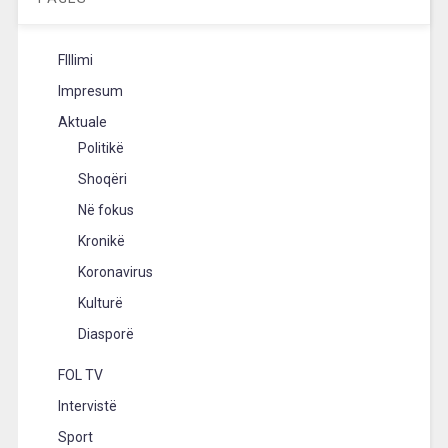
FIllimi
Impresum
Aktuale
Politikë
Shoqëri
Në fokus
Kronikë
Koronavirus
Kulturë
Diasporë
FOL TV
Intervistë
Sport