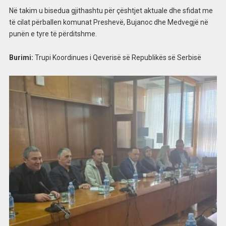
Në takim u bisedua gjithashtu për çështjet aktuale dhe sfidat me
të cilat përballen komunat Preshevë, Bujanoc dhe Medvegjë në
punën e tyre të përditshme.
Burimi:
Trupi Koordinues i Qeverisë së Republikës së Serbisë