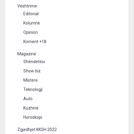
Vështrime
Editorial
Kolumne
Opinion
Koment +18
Magazinë
Shëndetësi
Show biz
Mistere
Teknologji
Auto
Kuzhinë
Horoskopi
Zgjedhjet KKSH 2022