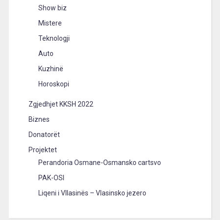
Show biz
Mistere
Teknologji
Auto
Kuzhinë
Horoskopi
Zgjedhjet KKSH 2022
Biznes
Donatorët
Projektet
Perandoria Osmane-Osmansko cartsvo
PAK-OSI
Liqeni i Vllasinës – Vlasinsko jezero