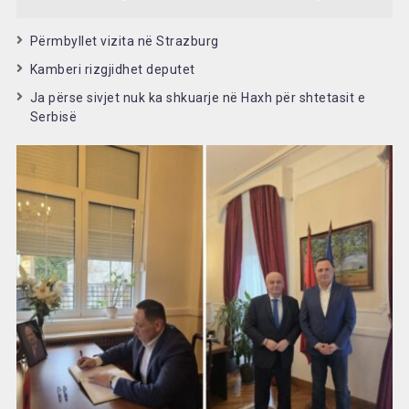
Përmbyllet vizita në Strazburg
Kamberi rizgjidhet deputet
Ja përse sivjet nuk ka shkuarje në Haxh për shtetasit e
Serbisë