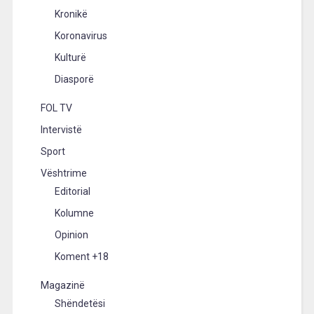
Kronikë
Koronavirus
Kulturë
Diasporë
FOL TV
Intervistë
Sport
Vështrime
Editorial
Kolumne
Opinion
Koment +18
Magazinë
Shëndetësi