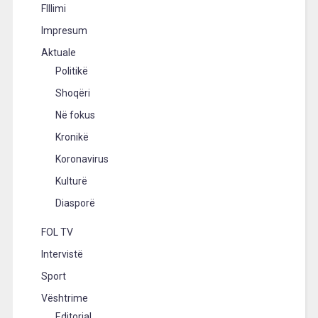
FIllimi
Impresum
Aktuale
Politikë
Shoqëri
Në fokus
Kronikë
Koronavirus
Kulturë
Diasporë
FOL TV
Intervistë
Sport
Vështrime
Editorial