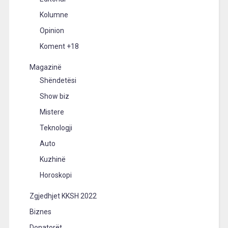
Kolumne
Opinion
Koment +18
Magazinë
Shëndetësi
Show biz
Mistere
Teknologji
Auto
Kuzhinë
Horoskopi
Zgjedhjet KKSH 2022
Biznes
Donatorët