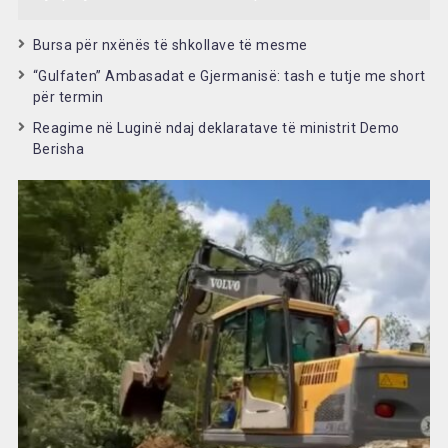
Bursa për nxënës të shkollave të mesme
“Gulfaten” Ambasadat e Gjermanisë: tash e tutje me short
për termin
Reagime në Luginë ndaj deklaratave të ministrit Demo
Berisha