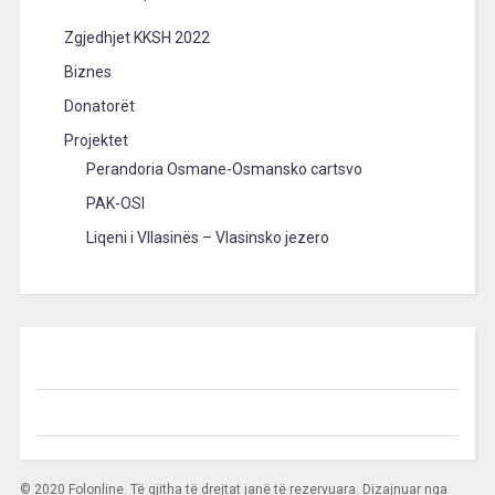
Zgjedhjet KKSH 2022
Biznes
Donatorët
Projektet
Perandoria Osmane-Osmansko cartsvo
PAK-OSI
Liqeni i Vllasinës – Vlasinsko jezero
© 2020 Folonline. Të gjitha të drejtat janë të rezervuara. Dizajnuar nga