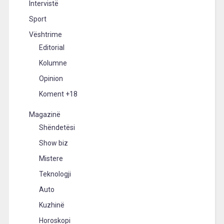
Intervistë
Sport
Vështrime
Editorial
Kolumne
Opinion
Koment +18
Magazinë
Shëndetësi
Show biz
Mistere
Teknologji
Auto
Kuzhinë
Horoskopi