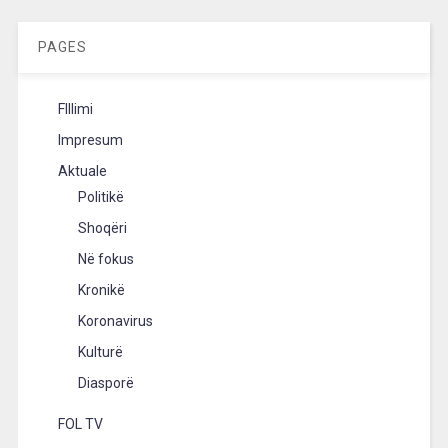
PAGES
FIllimi
Impresum
Aktuale
Politikë
Shoqëri
Në fokus
Kronikë
Koronavirus
Kulturë
Diasporë
FOL TV