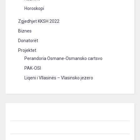
Horoskopi
Zgjedhjet KKSH 2022
Biznes
Donatorët
Projektet
Perandoria Osmane-Osmansko cartsvo
PAK-OSI
Liqeni i Vllasinës – Vlasinsko jezero