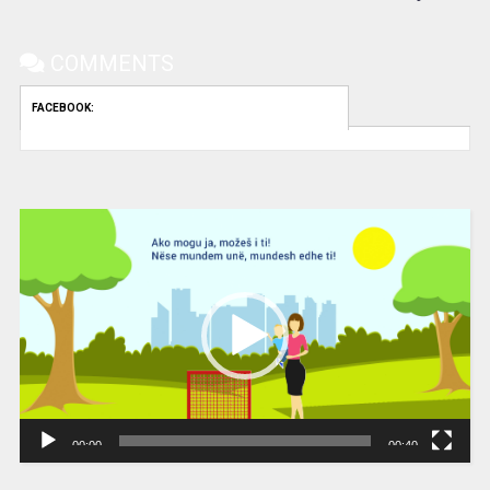
COMMENTS
FACEBOOK:
Video
Player
00:00
00:40