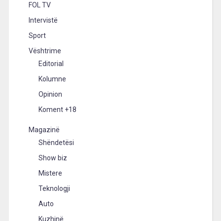
FOL TV
Intervistë
Sport
Vështrime
Editorial
Kolumne
Opinion
Koment +18
Magazinë
Shëndetësi
Show biz
Mistere
Teknologji
Auto
Kuzhinë