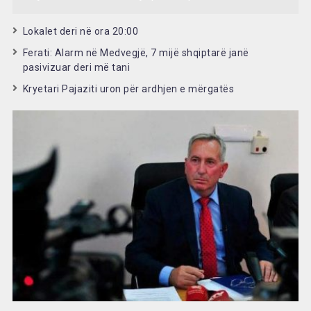
Lokalet deri në ora 20:00
Ferati: Alarm në Medvegjë, 7 mijë shqiptarë janë
pasivizuar deri më tani
Kryetari Pajaziti uron për ardhjen e mërgatës