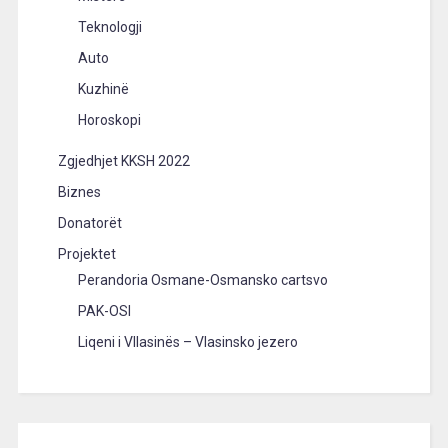
Teknologji
Auto
Kuzhinë
Horoskopi
Zgjedhjet KKSH 2022
Biznes
Donatorët
Projektet
Perandoria Osmane-Osmansko cartsvo
PAK-OSI
Liqeni i Vllasinës – Vlasinsko jezero