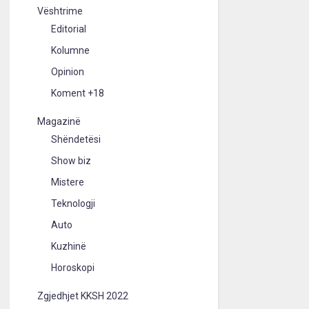
Vështrime
Editorial
Kolumne
Opinion
Koment +18
Magazinë
Shëndetësi
Show biz
Mistere
Teknologji
Auto
Kuzhinë
Horoskopi
Zgjedhjet KKSH 2022