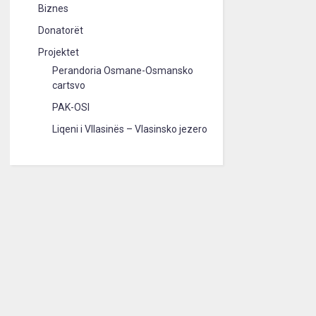
Biznes
Donatorët
Projektet
Perandoria Osmane-Osmansko
cartsvo
PAK-OSI
Liqeni i Vllasinës – Vlasinsko jezero