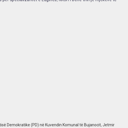
Partisë Demokratike (PD) në Kuvendin Komunal të Bujanocit, Jetmir