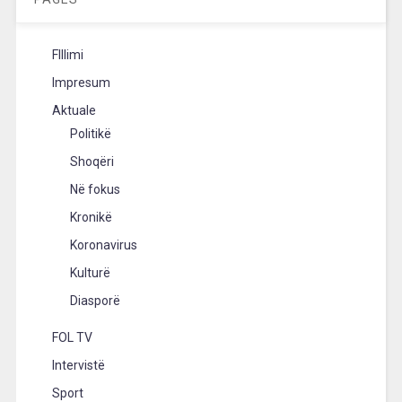
FIllimi
Impresum
Aktuale
Politikë
Shoqëri
Në fokus
Kronikë
Koronavirus
Kulturë
Diasporë
FOL TV
Intervistë
Sport