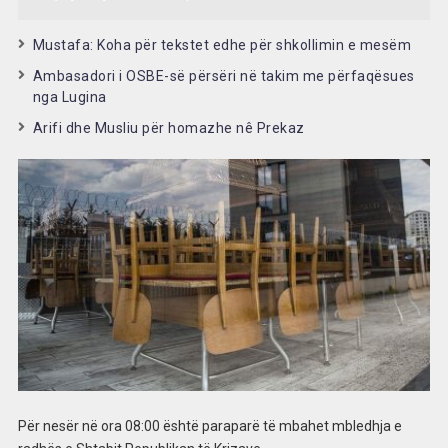
Mustafa: Koha për tekstet edhe për shkollimin e mesëm
Ambasadori i OSBE-së përsëri në takim me përfaqësues
nga Lugina
Arifi dhe Musliu për homazhe nê Prekaz
Për nesër në ora 08:00 është paraparë të mbahet mbledhja e