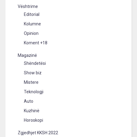
Vështrime
Editorial
Kolumne
Opinion
Koment +18
Magazinë
Shëndetësi
Show biz
Mistere
Teknologji
Auto
Kuzhinë
Horoskopi
Zgjedhjet KKSH 2022