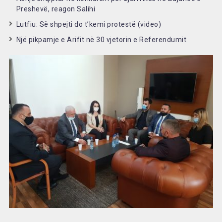
Preshevë, reagon Salihi
Lutfiu: Së shpejti do t’kemi protestë (video)
Një pikpamje e Arifit në 30 vjetorin e Referendumit