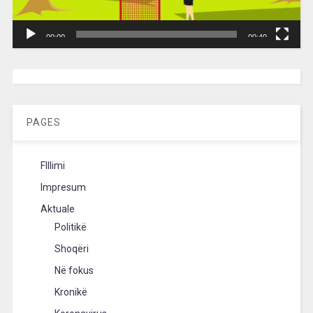
00:00
00:40
[wpc-weather id=”2189″ /]
PAGES
FIllimi
Impresum
Aktuale
Politikë
Shoqëri
Në fokus
Kronikë