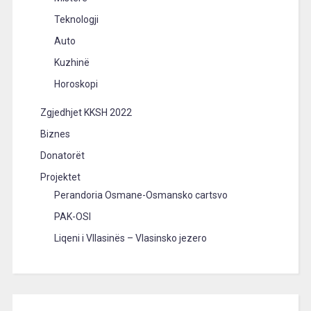
Teknologji
Auto
Kuzhinë
Horoskopi
Zgjedhjet KKSH 2022
Biznes
Donatorët
Projektet
Perandoria Osmane-Osmansko cartsvo
PAK-OSI
Liqeni i Vllasinës – Vlasinsko jezero