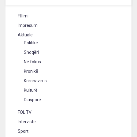
FIllimi
Impresum
Aktuale
Politikë
Shoqëri
Në fokus
Kronikë
Koronavirus
Kulturë
Diasporë
FOL TV
Intervistë
Sport