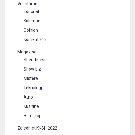
Vështrime
Editorial
Kolumne
Opinion
Koment +18
Magazinë
Shëndetësi
Show biz
Mistere
Teknologji
Auto
Kuzhinë
Horoskopi
Zgjedhjet KKSH 2022