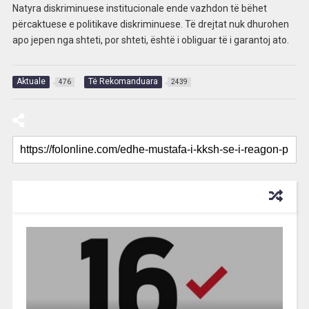
Natyra diskriminuese institucionale ende vazhdon të bëhet
përcaktuese e politikave diskriminuese. Të drejtat nuk dhurohen
apo jepen nga shteti, por shteti, është i obliguar të i garantoj ato.
Aktuale
Të Rekomanduara
476
2439
RECOMMENDED FOR YOU