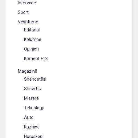
Intervistë
Sport
Vështrime
Editorial
Kolumne
Opinion
Koment +18
Magazinë
Shëndetësi
Show biz
Mistere
Teknologji
Auto
Kuzhinë
Horoskopi