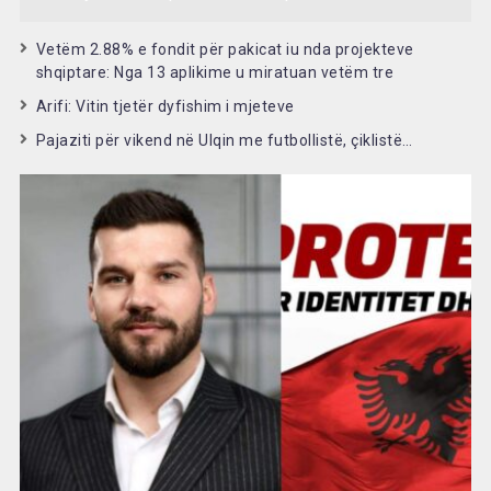
Vetëm 2.88% e fondit për pakicat iu nda projekteve
shqiptare: Nga 13 aplikime u miratuan vetëm tre
Arifi: Vitin tjetër dyfishim i mjeteve
Pajaziti për vikend në Ulqin me futbollistë, çiklistë…