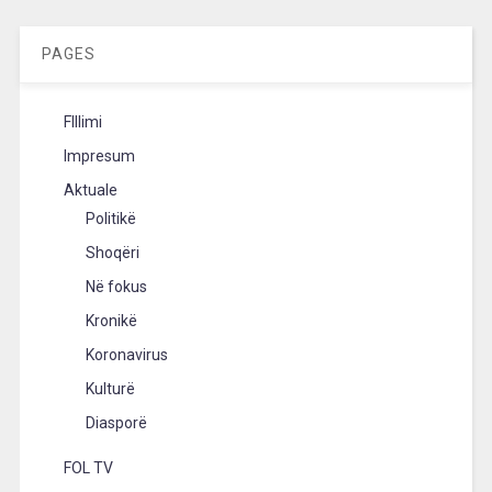
PAGES
FIllimi
Impresum
Aktuale
Politikë
Shoqëri
Në fokus
Kronikë
Koronavirus
Kulturë
Diasporë
FOL TV