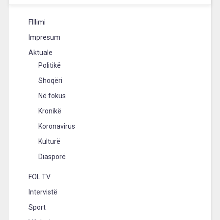
FIllimi
Impresum
Aktuale
Politikë
Shoqëri
Në fokus
Kronikë
Koronavirus
Kulturë
Diasporë
FOL TV
Intervistë
Sport