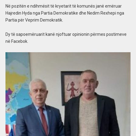
Në pozitën e ndihmësit të kryetarit të komunës janë emëruar
Hajredin Hyda nga Partia Demokratike dhe Nedim Rexhepi nga
Partia për Veprim Demokratik.
Dy të sapoemëruarit kanë njoftuar opinionin përmes postimeve
në Facebok.