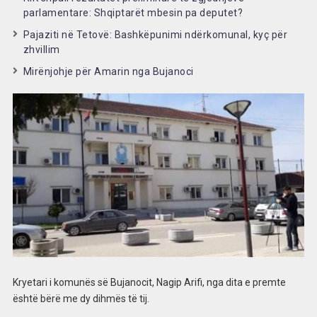
parlamentare: Shqiptarët mbesin pa deputet?
Pajaziti në Tetovë: Bashkëpunimi ndërkomunal, kyç për
zhvillim
Mirënjohje për Amarin nga Bujanoci
Kryetari i komunës së Bujanocit, Nagip Arifi, nga dita e premte
është bërë me dy dihmës të tij.