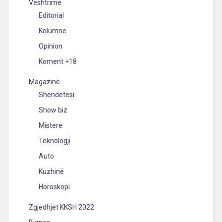
Vështrime
Editorial
Kolumne
Opinion
Koment +18
Magazinë
Shëndetësi
Show biz
Mistere
Teknologji
Auto
Kuzhinë
Horoskopi
Zgjedhjet KKSH 2022