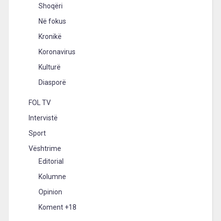
Shoqëri
Në fokus
Kronikë
Koronavirus
Kulturë
Diasporë
FOL TV
Intervistë
Sport
Vështrime
Editorial
Kolumne
Opinion
Koment +18