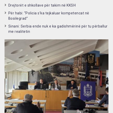
Drejtorët e shkollave për takim në KKSH
Për habi: “Policia s’ka tejkaluar kompetencat në
Bosilegrad”
Sinani: Serbia ende nuk e ka gadishmërinë për tu përballur
me realitetin