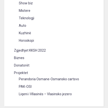
Show biz
Mistere
Teknologji
Auto
Kuzhinë
Horoskopi
Zgjedhjet KKSH 2022
Biznes
Donatorët
Projektet
Perandoria Osmane-Osmansko cartsvo
PAK-OSI
Liqeni i Vllasinës – Vlasinsko jezero