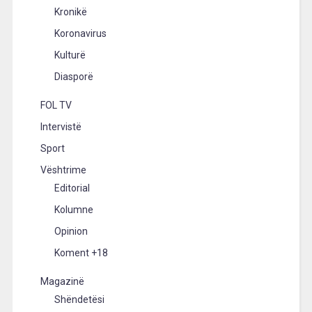
Kronikë
Koronavirus
Kulturë
Diasporë
FOL TV
Intervistë
Sport
Vështrime
Editorial
Kolumne
Opinion
Koment +18
Magazinë
Shëndetësi