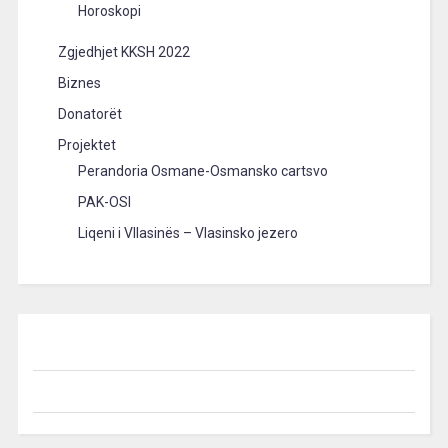
Horoskopi
Zgjedhjet KKSH 2022
Biznes
Donatorët
Projektet
Perandoria Osmane-Osmansko cartsvo
PAK-OSI
Liqeni i Vllasinës – Vlasinsko jezero