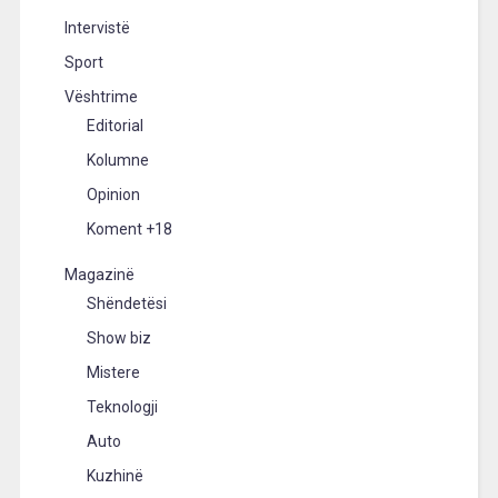
Intervistë
Sport
Vështrime
Editorial
Kolumne
Opinion
Koment +18
Magazinë
Shëndetësi
Show biz
Mistere
Teknologji
Auto
Kuzhinë