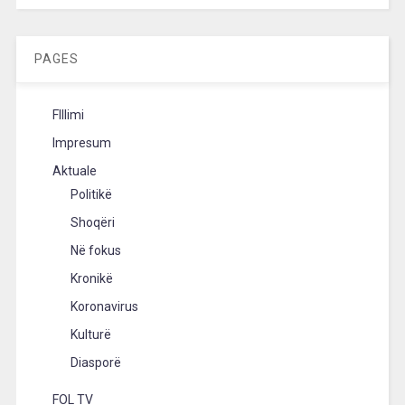
PAGES
FIllimi
Impresum
Aktuale
Politikë
Shoqëri
Në fokus
Kronikë
Koronavirus
Kulturë
Diasporë
FOL TV