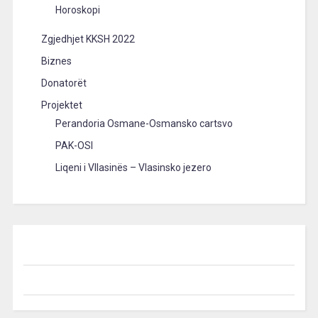
Horoskopi
Zgjedhjet KKSH 2022
Biznes
Donatorët
Projektet
Perandoria Osmane-Osmansko cartsvo
PAK-OSI
Liqeni i Vllasinës – Vlasinsko jezero