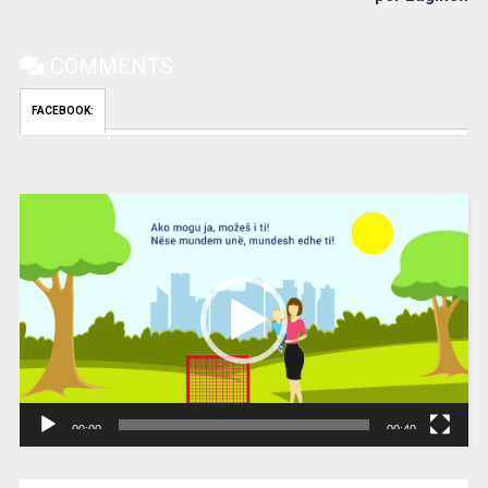
COMMENTS
FACEBOOK:
Video
Player
00:00
00:40