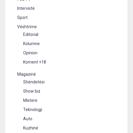
Intervistë
Sport
Vështrime
Editorial
Kolumne
Opinion
Koment +18
Magazinë
Shëndetësi
Show biz
Mistere
Teknologji
Auto
Kuzhinë